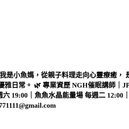
我是小魚媽，從親子料理走向心靈療癒， 
日常。 🌿 專業資歷 NGH催眠講師｜J
9:00｜魚魚水晶能量場 每週二 12:00｜安星
71111@gmail.com