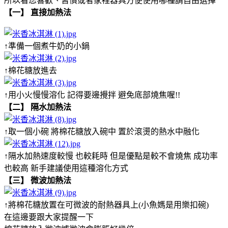
所以看您喜歡、習慣或者家裡器具方便使用哪種請自由選擇
【一】 直接加熱法
↑準備一個煮牛奶的小鍋
↑棉花糖放進去
↑用小火慢慢溶化 記得要邊攪拌 避免底部燒焦喔!!
【二】 隔水加熱法
↑取一個小碗 將棉花糖放入碗中 置於滾燙的熱水中融化
↑隔水加熱速度較慢 也較耗時 但是優點是較不會燒焦 成功率
也較高 新手建議使用這種溶化方式
【三】 微波加熱法
↑將棉花糖放置在可微波的耐熱器具上(小魚媽是用樂扣碗)
在這邊要跟大家提醒一下