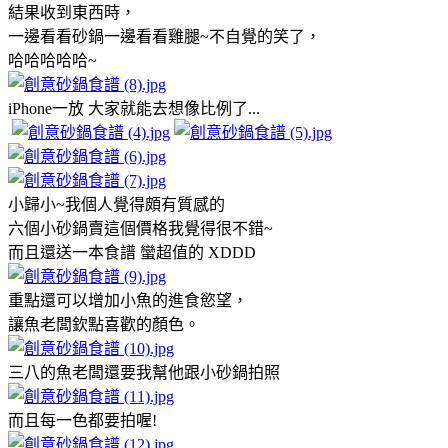
結果收到東西時，
一邊看看砂鍋一邊看看雞腿~不自覺的笑了，
哈哈哈哈哈~
iPhone一放 大家就能去想像比例了...
小歸小~我個人覺得頗有質感的
六個小砂鍋賣這個價格我覺得很不錯~
而且還送一本食譜 蠻超值的 XDDD
重點還可以增加小魚的進食慾望，
讓魚老闆欽點喜歡的顏色。
三八的魚老闆還要我幫他跟小砂鍋拍照
而且每一色都要拍喔!