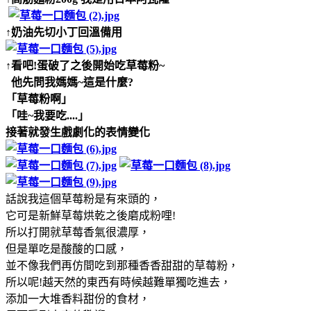
↑奶油先切小丁回溫備用
↑看吧!蛋破了之後開始吃草莓粉~
他先問我媽媽~這是什麼?
「草莓粉啊」
「哇~我要吃....」
接著就發生戲劇化的表情變化
話說我這個草莓粉是有來頭的，
它可是新鮮草莓烘乾之後磨成粉哩!
所以打開就草莓香氣很濃厚，
但是單吃是酸酸的口感，
並不像我們再仿間吃到那種香香甜甜的草莓粉，
所以呢!越天然的東西有時候越難單獨吃進去，
添加一大堆香料甜份的食材，