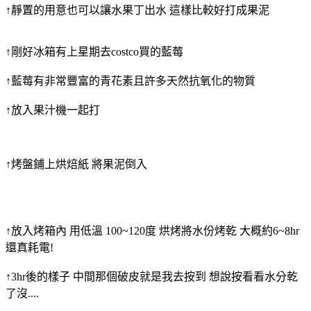
↑靜置的用意也可以讓水果丁出水 這樣比較好打成果泥
↑剛好冰箱有上星期去costco買的藍莓
↑藍莓有非常豐富的青花素且許多天然抗氧化的物質
↑放入果汁機一起打
↑烤盤鋪上烘焙紙 將果泥倒入
↑放入烤箱內 用低溫 100~120度 烘烤將水份烤乾 大概約6~8hr
還真耗電!
↑3hr後的樣子 中間那個破皮就是我去按到 想說按看看水分乾
了沒....