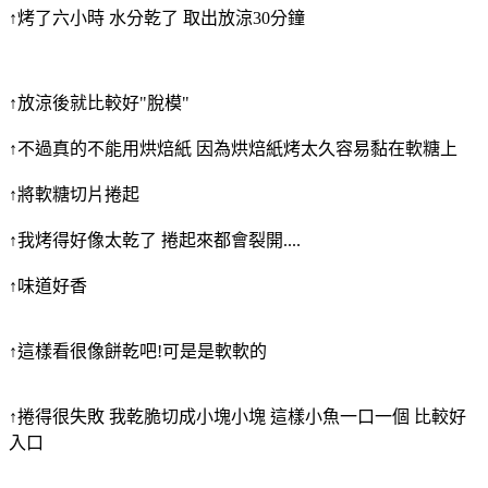
↑烤了六小時 水分乾了 取出放涼30分鐘
↑放涼後就比較好"脫模"
↑不過真的不能用烘焙紙 因為烘焙紙烤太久容易黏在軟糖上
↑將軟糖切片捲起
↑我烤得好像太乾了 捲起來都會裂開....
↑味道好香
↑這樣看很像餅乾吧!可是是軟軟的
↑捲得很失敗 我乾脆切成小塊小塊 這樣小魚一口一個 比較好
入口