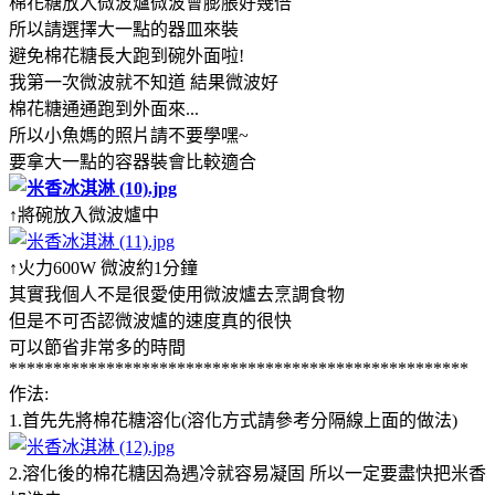
棉花糖放入微波爐微波會膨脹好幾倍
所以請選擇大一點的器皿來裝
避免棉花糖長大跑到碗外面啦!
我第一次微波就不知道 結果微波好
棉花糖通通跑到外面來...
所以小魚媽的照片請不要學嘿~
要拿大一點的容器裝會比較適合
↑將碗放入微波爐中
↑火力600W 微波約1分鐘
其實我個人不是很愛使用微波爐去烹調食物
但是不可否認微波爐的速度真的很快
可以節省非常多的時間
****************************************************
作法:
1.首先先將棉花糖溶化(溶化方式請參考分隔線上面的做法)
2.溶化後的棉花糖因為遇冷就容易凝固 所以一定要盡快把米香