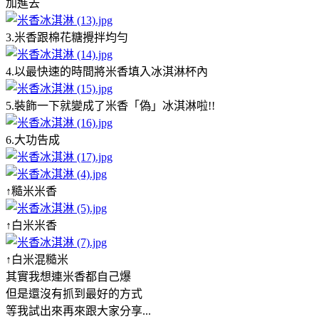
加進去
3.米香跟棉花糖攪拌均勻
4.以最快速的時間將米香填入冰淇淋杯內
5.裝飾一下就變成了米香「偽」冰淇淋啦!!
6.大功告成
↑糙米米香
↑白米米香
↑白米混糙米
其實我想連米香都自己爆
但是還沒有抓到最好的方式
等我試出來再來跟大家分享...