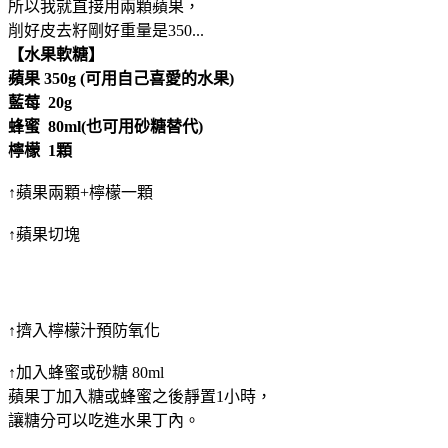
所以我就直接用兩顆蘋果，
削好皮去籽剛好重量是350...
【水果軟糖】
蘋果 350g (可用自己喜愛的水果)
藍莓 20g
蜂蜜 80ml(也可用砂糖替代)
檸檬 1顆
↑蘋果兩顆+檸檬一顆
↑蘋果切塊
↑擠入檸檬汁預防氧化
↑加入蜂蜜或砂糖 80ml
蘋果丁加入糖或蜂蜜之後靜置1小時，
讓糖分可以吃進水果丁內。