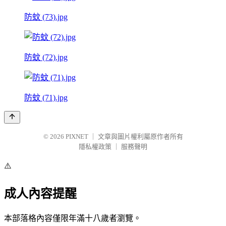
防蚊 (73).jpg
防蚊 (72).jpg
防蚊 (71).jpg
© 2026
PIXNET
｜
文章與圖片權利屬原作者所有
隱私權政策
｜
服務聲明
⚠️
成人內容提醒
本部落格內容僅限年滿十八歲者瀏覽。