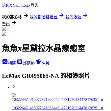
登入
我的部落格
我的部落格後台
我的帳號
登出
魚魚x星黛拉水晶療癒室
相簿
部落格
名片
LeMax GR495065-NA 的相簿照片
10322447_415077871966445_4731970224478176351_n