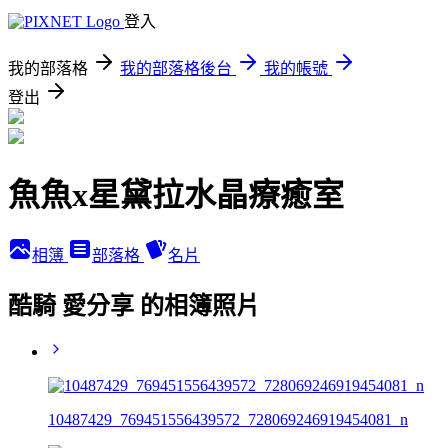
登入
我的部落格
我的部落格後台
我的帳號
登出
魚魚x星黛拉水晶療癒室
相簿
部落格
名片
酷騎 愛分享 的相簿照片
10487429_769451556439572_728069246919454081_n