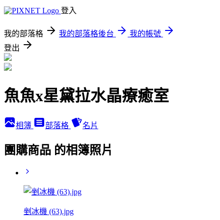
登入
我的部落格
我的部落格後台
我的帳號
登出
魚魚x星黛拉水晶療癒室
相簿
部落格
名片
團購商品 的相簿照片
剉冰機 (63).jpg