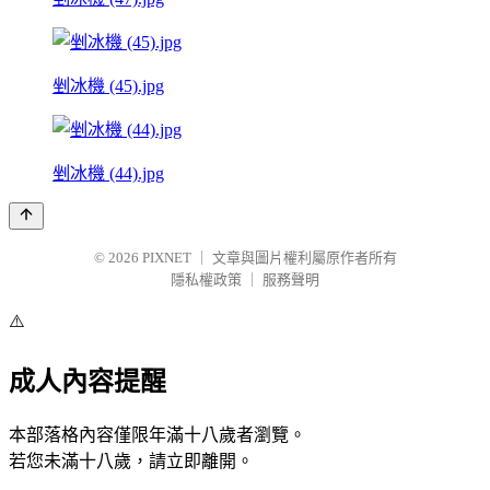
剉冰機 (45).jpg
剉冰機 (44).jpg
© 2026
PIXNET
｜
文章與圖片權利屬原作者所有
隱私權政策
｜
服務聲明
⚠️
成人內容提醒
本部落格內容僅限年滿十八歲者瀏覽。
若您未滿十八歲，請立即離開。